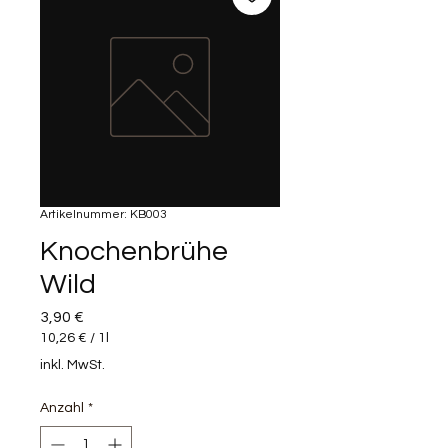
Artikelnummer: KB003
Knochenbrühe
Wild
Preis
3,90 €
10,26 €
/
1l
10,26 €
inkl. MwSt.
pro
1
Anzahl
*
Liter