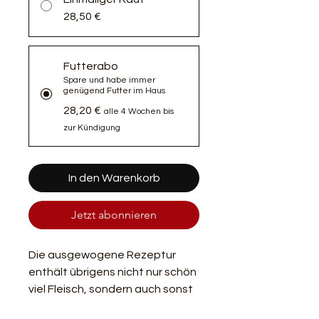
28,50 €
Futterabo
Spare und habe immer
genügend Futter im Haus
28,20 €
alle 4 Wochen bis
zur Kündigung
In den Warenkorb
Jetzt abonnieren
Die ausgewogene Rezeptur
enthält übrigens nicht nur schön
viel Fleisch, sondern auch sonst
alles an Vitaminen,